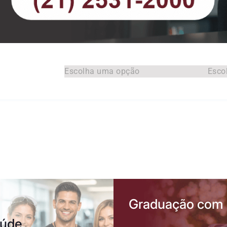
Escolha uma opção
Esco
Graduação com 
aúde