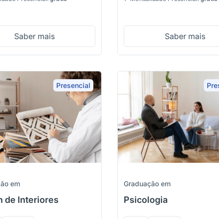
Saber mais
Saber mais
Presencial
Pre
Graduação em
ção em
Psicologia
 de Interiores