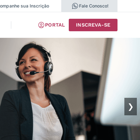
ompanhe sua Inscrição
Fale Conosco!
PORTAL
INSCREVA-SE
❯