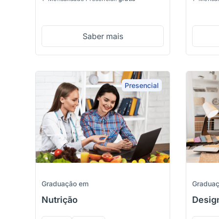
Saber mais
Presencial
Graduação em
Gradua
Nutrição
Design