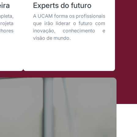
ira
Experts do futuro
leta,
A UCAM forma os profissionais
rojeta
que irão liderar o futuro com
lhores
inovação, conhecimento e
visão de mundo.