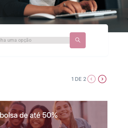
lha uma opção
1 DE 2
bolsa de até 50%