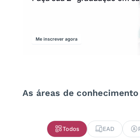
Me inscrever agora
As áreas de conheciment
Todos
EAD