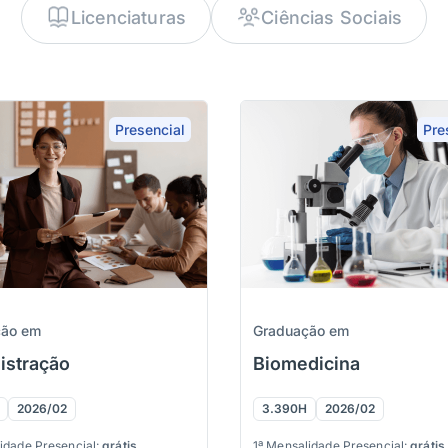
Licenciaturas
Ciências Sociais
Presencial
Pre
ção em
Graduação em
istração
Biomedicina
2026/02
3.390H
2026/02
idade Presencial:
grátis
1ª Mensalidade Presencial:
grátis