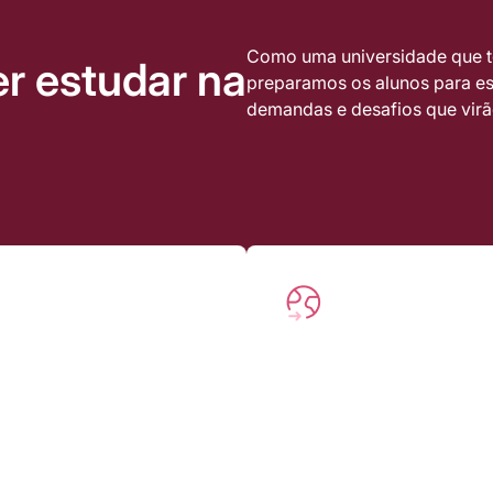
Como uma universidade que tem
r estudar na
preparamos os alunos para e
demandas e desafios que vir