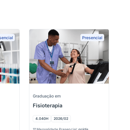
sencial
Presencial
Graduação em
Fisioterapia
4.040H
2026/02
1ª Mensalidade Presencial:
grátis