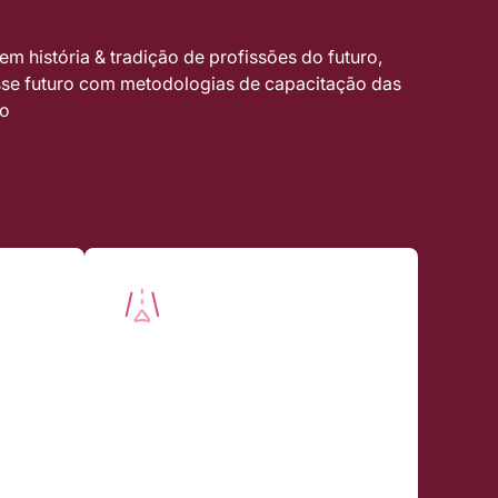
 história & tradição de profissões do futuro,
sse futuro com metodologias de capacitação das
ão