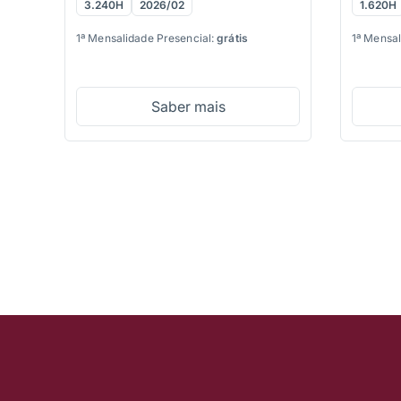
3.240H
2026/02
1.620H
1ª Mensalidade Presencial:
grátis
1ª Mensal
Saber mais